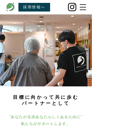
採用情報へ
目標に向かって共に歩む
​パートナーとして
”あなたが生涯あなたらしくあるために”
​私たちがサポートします。