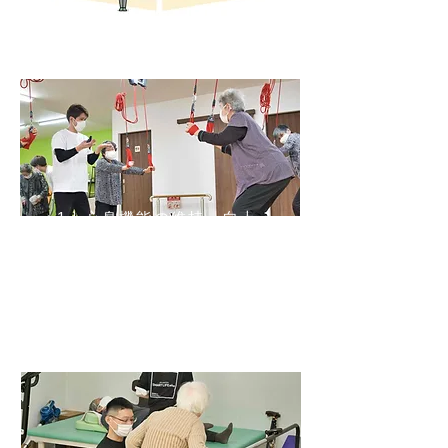
1｜​心身機能の維持・向上
筋力、関節可動域、バランス能力等、
元気なカラダを維持・獲得するための
訓練を行います。楽しみながら訓練を
行い、ココロにも元気がみなぎるよう
なリハビリを提供します。