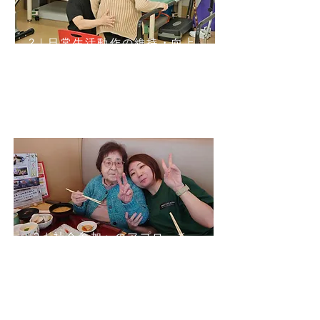
2｜日常生活動作の維持・向上
ご自宅での生活を続けられうよう、食事や
入浴、トイレ、階段の昇り降りなどを想定
した訓練（ADL訓練）を行います。いつま
でも自立した生活を送るための訓練です。
3｜​社会参加へのアプローチ
社会参加というと少し仰々しいかもしれま
せんが、買い物へ外出するのでもご友人と
外出するでも…以前できていたことが困難
になってしまったのなら、諦めずに共に歩
ませていただきます。