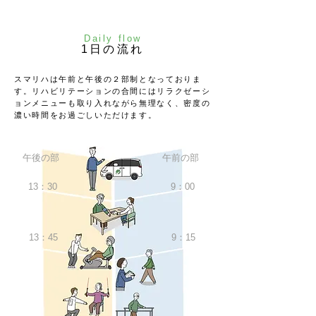
Daily flow
​1日の流れ
スマリハは午前と午後の２部制となっておりま
す。リハビリテーションの合間にはリラクゼーシ
ョンメニューも取り入れながら無理なく、密度の
濃い時間をお過ごしいただけます。
午後の部
​午前の部
13：30
9：00
13：45
9：15