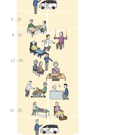
9：20
9：30
12：00
Service
​サービス内容
16：20