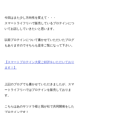
今回はまた少し方向性を変えて・・・
スマートライフリハで販売しているプロテインにつ
いてお話ししていきたいと思います。
以前プロテインについて書かせていただいたブログ
もありますのでそちらも是非ご覧になって下さい。
【スマートプロテイン大変ご好評をいただいており
ます！】
上記のブログでも書かせていただきましたが、スマ
ートライフリハではプロテインを販売しておりま
す。
こちらはあのサツドラ様と我が社で共同開発をした
プロテインです！