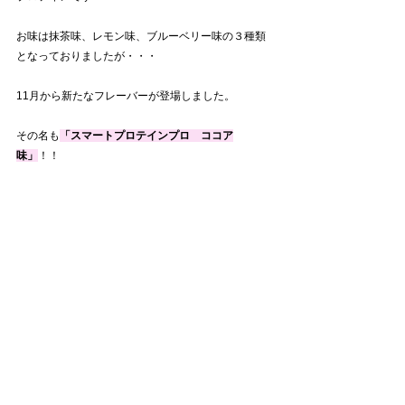
お味は抹茶味、レモン味、ブルーベリー味の３種類
となっておりましたが・・・
11月から新たなフレーバーが登場しました。
その名も
「スマートプロテインプロ　ココア
味」
！！