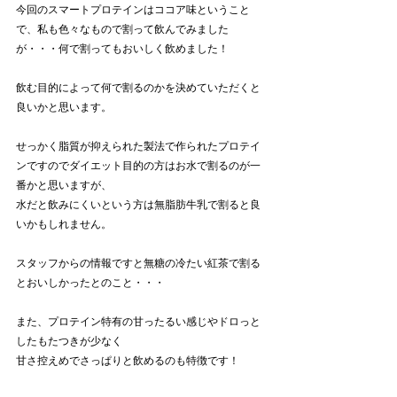
今回のスマートプロテインはココア味ということ
で、私も色々なもので割って飲んでみました
が・・・何で割ってもおいしく飲めました！
飲む目的によって何で割るのかを決めていただくと
良いかと思います。
せっかく脂質が抑えられた製法で作られたプロテイ
ンですのでダイエット目的の方はお水で割るのが一
番かと思いますが、
水だと飲みにくいという方は無脂肪牛乳で割ると良
いかもしれません。
スタッフからの情報ですと無糖の冷たい紅茶で割る
とおいしかったとのこと・・・
また、プロテイン特有の甘ったるい感じやドロっと
したもたつきが少なく
甘さ控えめでさっぱりと飲めるのも特徴です！