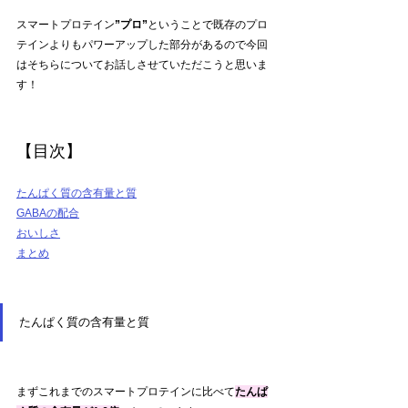
スマートプロテイン
”プロ”
ということで既存のプロ
テインよりもパワーアップした部分があるので今回
はそちらについてお話しさせていただこうと思いま
す！
【目次】
たんぱく質の含有量と質
GABAの配合
おいしさ
まとめ
たんぱく質の含有量と質
まずこれまでのスマートプロテインに比べて
たんぱ