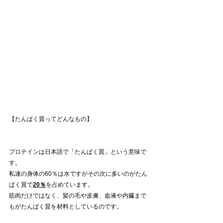
【たんぱく質ってどんなもの】
プロテインは日本語で「たんぱく質」という意味で
す。
私達の身体の60％は水ですがその次に多いのがたん
ぱく質で
20％
を占めています。
筋肉だけではなく、髪の毛や皮膚、血液や内臓まで
もがたんぱく質を材料としているのです。