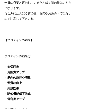
一日に必要と言われているたんぱく質の量はこちら
になります。
ちなみにたんぱく質の量＝お肉やお魚のｇではない
ので注意して下さいね！
【プロテインの効果】
プロテインの効果は
・疲労回復
・免疫力アップ
・筋肉の維持や増量
・髪質の向上
・美肌効果
・認知機能低下防止
・骨密度アップ