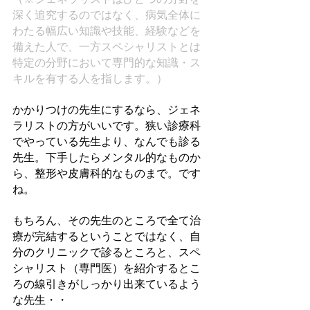
深く追究するのではなく、病気全体に
わたる幅広い知識や技能、経験などを
備えた人で、一方スペシャリストとは
特定の分野において専門的な知識・ス
キルを有する人を指します。）
かかりつけの先生にするなら、ジェネ
ラリストの方がいいです。狭い診療科
でやっている先生より、なんでも診る
先生。下手したらメンタル的なものか
ら、整形や皮膚科的なものまで。です
ね。
もちろん、その先生のところで全て治
療が完結するということではなく、自
分のクリニックで診るところと、スペ
シャリスト（専門医）を紹介するとこ
ろの線引きがしっかり出来ているよう
な先生・・