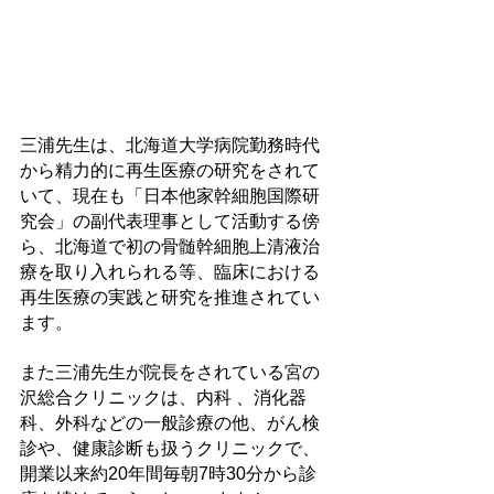
三浦先生は、北海道大学病院勤務時代
から精力的に再生医療の研究をされて
いて、現在も「日本他家幹細胞国際研
究会」の副代表理事として活動する傍
ら、北海道で初の骨髄幹細胞上清液治
療を取り入れられる等、臨床における
再生医療の実践と研究を推進されてい
ます。
また三浦先生が院長をされている宮の
沢総合クリニックは、内科 、消化器
科、外科などの一般診療の他、がん検
診や、健康診断も扱うクリニックで、
開業以来約20年間毎朝7時30分から診